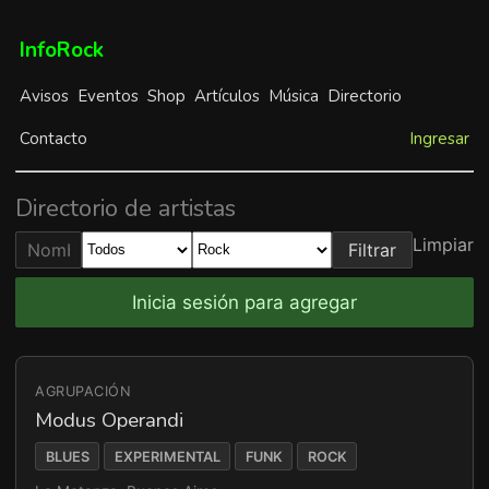
InfoRock
Avisos
Eventos
Shop
Artículos
Música
Directorio
Contacto
Ingresar
Directorio de artistas
Limpiar
Filtrar
Inicia sesión para agregar
AGRUPACIÓN
Modus Operandi
BLUES
EXPERIMENTAL
FUNK
ROCK