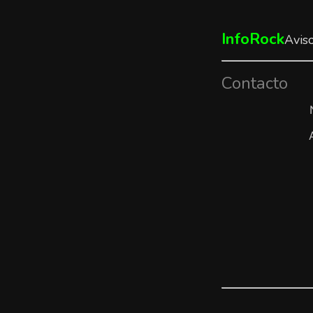
InfoRock
Avis
Contacto