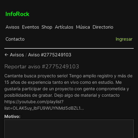
InfoRock
Avisos
Eventos
Shop
Artículos
Música
Directorio
Contacto
Ingresar
← Avisos
/
Aviso #2775249103
Reportar aviso #2775249103
Cantante busca proyecto serio! Tengo amplio registro y más de
15 años de experiencia tanto en vivo como en estudio. Me
gustaría participar de un proyecto con gente comprometida y
posibilidades de grabar. Dejo algo de material y contacto
https://youtube.com/playlist?
list=OLAK5uy_lbFU9WUYNMd5dBZL1…
Motivo: