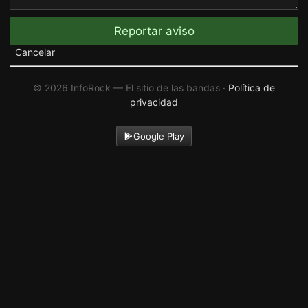
Reportar aviso
Cancelar
© 2026 InfoRock — El sitio de las bandas ·
Política de
privacidad
Google Play