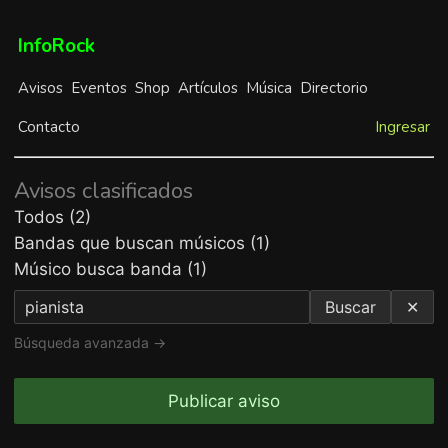
InfoRock
Avisos
Eventos
Shop
Artículos
Música
Directorio
Contacto
Ingresar
Avisos clasificados
Todos (2)
Bandas que buscan músicos (1)
Músico busca banda (1)
Buscar
✕
Búsqueda avanzada →
Publicar aviso