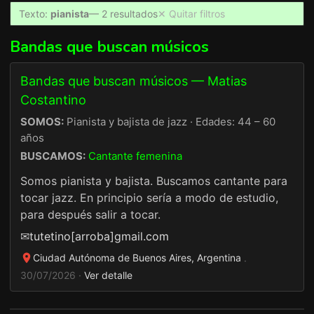
Texto:
pianista
— 2 resultados
✕ Quitar filtros
Bandas que buscan músicos
Bandas que buscan músicos — Matias
Costantino
SOMOS:
Pianista y bajista de jazz · Edades: 44 – 60
años
BUSCAMOS:
Cantante femenina
Somos pianista y bajista. Buscamos cantante para
tocar jazz. En principio sería a modo de estudio,
para después salir a tocar.
✉
tutetino[arroba]gmail.com
Ciudad Autónoma de Buenos Aires, Argentina
·
30/07/2026 ·
Ver detalle