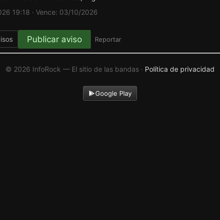
026 19:18 · Vence: 03/10/2026
Publicar aviso
isos
Reportar
© 2026 InfoRock — El sitio de las bandas ·
Política de privacidad
Google Play