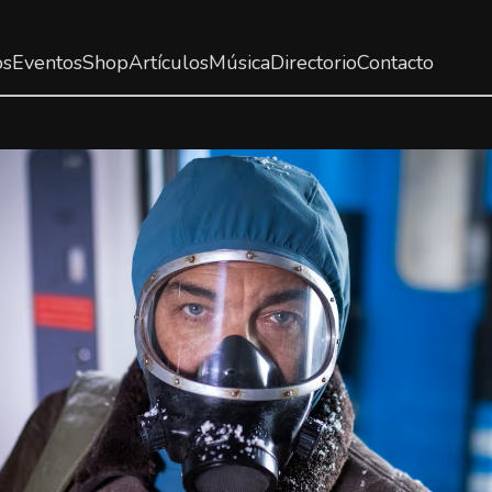
os
Eventos
Shop
Artículos
Música
Directorio
Contacto