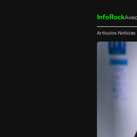
InfoRock
Avis
Artículos
›
Noticias