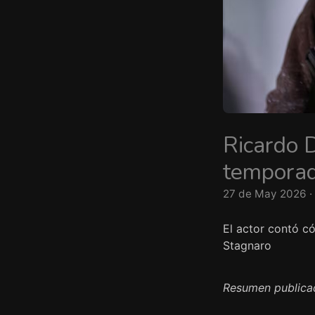
Ricardo D
temporad
27 de May 2026 ·
El actor contó có
Stagnaro
Resumen publica