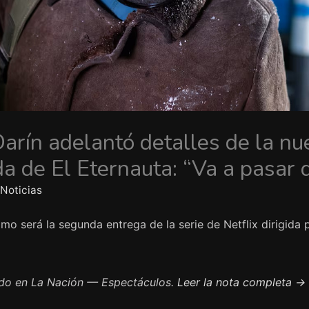
arín adelantó detalles de la nu
a de El Eternauta: “Va a pasar 
Noticias
mo será la segunda entrega de la serie de Netflix dirigida 
do en La Nación — Espectáculos.
Leer la nota completa →