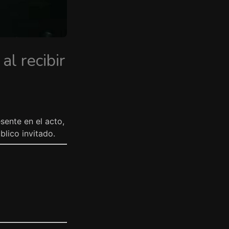
al recibir
sente en el acto,
lico invitado.