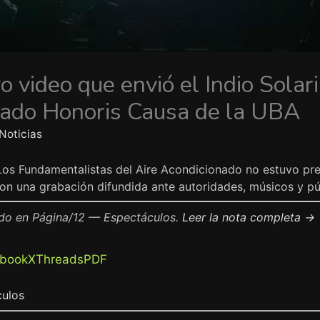
o video que envió el Indio Solari 
rado Honoris Causa de la UBA
Noticias
 Los Fundamentalistas del Aire Acondicionado no estuvo pre
on una grabación difundida ante autoridades, músicos y púb
do en Página/12 — Espectáculos.
Leer la nota completa →
book
X
Threads
PDF
culos