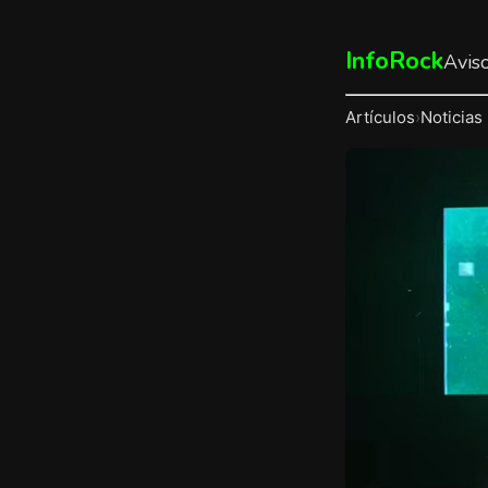
InfoRock
Avis
Artículos
›
Noticias