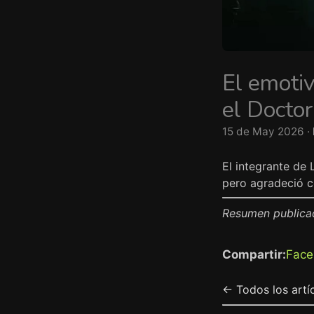
El emotiv
el Docto
15 de May 2026 ·
El integrante de
pero agradeció c
Resumen publica
Compartir:
Face
← Todos los artí