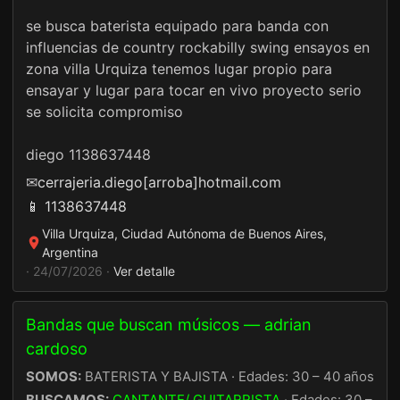
se busca baterista equipado para banda con
influencias de country rockabilly swing ensayos en
zona villa Urquiza tenemos lugar propio para
ensayar y lugar para tocar en vivo proyecto serio
se solicita compromiso
diego 1138637448
✉
cerrajeria.diego[arroba]hotmail.com
📱 1138637448
Villa Urquiza, Ciudad Autónoma de Buenos Aires,
Argentina
· 24/07/2026 ·
Ver detalle
Bandas que buscan músicos — adrian
cardoso
SOMOS:
BATERISTA Y BAJISTA · Edades: 30 – 40 años
BUSCAMOS:
CANTANTE/ GUITARRISTA
· Edades: 30 –