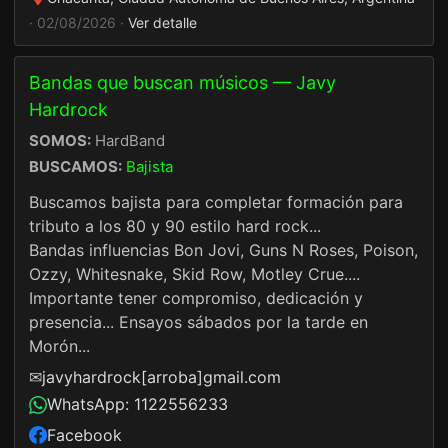
· 02/08/2026 ·
Ver detalle
Bandas que buscan músicos — Javy
Hardrock
SOMOS:
HardBand
BUSCAMOS:
Bajista
Buscamos bajista para completar formación para
tributo a los 80 y 90 estilo hard rock...
Bandas influencias Bon Jovi, Guns N Roses, Poison,
Ozzy, Whitesnake, Skid Row, Motley Crue....
Importante tener compromiso, dedicación y
presencia... Ensayos sábados por la tarde en
Morón...
✉
javyhardrock[arroba]gmail.com
WhatsApp: 1122556233
Facebook