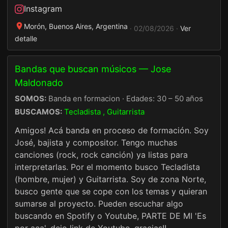
Instagram
Morón, Buenos Aires, Argentina
· 02/08/2026 ·
Ver
detalle
Bandas que buscan músicos — Jose
Maldonado
SOMOS:
Banda en formacion · Edades: 30 – 50 años
BUSCAMOS:
Tecladista , Guitarrista
Amigos! Acá banda en proceso de formación. Soy
José, bajista y compositor. Tengo muchas
canciones (rock, rock canción) ya listas para
interpretarlas. Por el momento busco Tecladista
(hombre, mujer) y Guitarrista. Soy de zona Norte,
busco gente que se cope con los temas y quieran
sumarse al proyecto. Pueden escuchar algo
buscando en Spotify o Youtube, PARTE DE MI 'Es