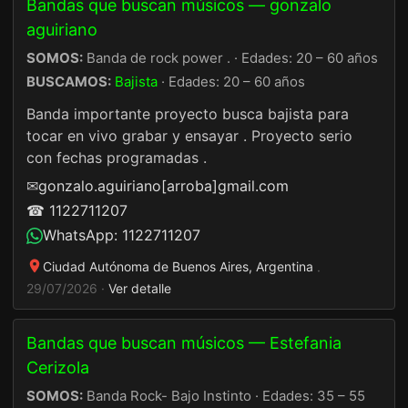
Bandas que buscan músicos — gonzalo
aguiriano
SOMOS:
Banda de rock power . · Edades: 20 – 60 años
BUSCAMOS:
Bajista
· Edades: 20 – 60 años
Banda importante proyecto busca bajista para
tocar en vivo grabar y ensayar . Proyecto serio
con fechas programadas .
✉
gonzalo.aguiriano[arroba]gmail.com
☎ 1122711207
WhatsApp: 1122711207
Ciudad Autónoma de Buenos Aires, Argentina
·
29/07/2026 ·
Ver detalle
Bandas que buscan músicos — Estefania
Cerizola
SOMOS:
Banda Rock- Bajo Instinto · Edades: 35 – 55