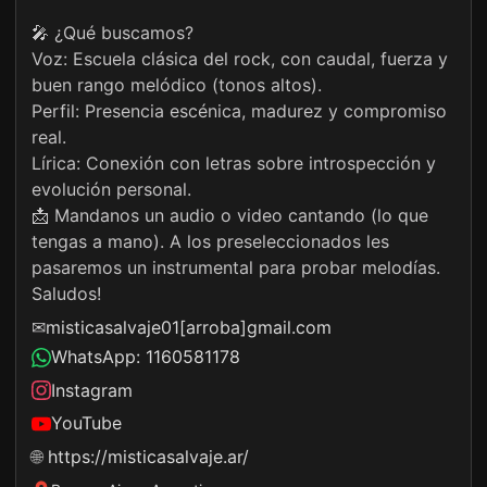
🎤 ¿Qué buscamos?
Voz: Escuela clásica del rock, con caudal, fuerza y
buen rango melódico (tonos altos).
Perfil: Presencia escénica, madurez y compromiso
real.
Lírica: Conexión con letras sobre introspección y
evolución personal.
📩 Mandanos un audio o video cantando (lo que
tengas a mano). A los preseleccionados les
pasaremos un instrumental para probar melodías.
Saludos!
✉
misticasalvaje01[arroba]gmail.com
WhatsApp: 1160581178
Instagram
YouTube
🌐
https://misticasalvaje.ar/