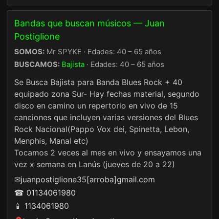
Bandas que buscan músicos — Juan
Postiglione
SOMOS:
Mr SPYKE · Edades: 40 – 65 años
BUSCAMOS:
Bajista
· Edades: 40 – 65 años
Se Busca Bajista para Banda Blues Rock + 40
equipado zona Sur- Hay fechas material, segundo
disco en camino un repertorio en vivo de 15
canciones que incluyen varias versiones del Blues
Rock Nacional(Pappo Vox dei, Spinetta, Lebon,
Menphis, Manal etc)
Tocamos 2 veces al mes en vivo y ensayamos una
vez x semana en Lanús (jueves de 20 a 22)
✉
juanpostiglione35[arroba]gmail.com
☎ 01134061980
📱 1134061980