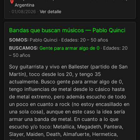
Argentina
· 01/08/2026 ·
Ver detalle
Bandas que buscan músicos — Pablo Quinci
SOMOS:
Pablo Quinci · Edades: 20 – 50 años
BUSCAMOS:
Gente para armar algo de 0
· Edades: 20
– 50 años
Soy guitarrista y vivo en Ballester (partido de San
Martín), toco desde los 20, y tengo 35
actualmente. Busco gente para armar algo de 0,
tengo influencias de metal desde lo cásico hasta
de metal extremo, pero además escucho de todo
un poco en cuanto a rock (no estoy encasillado en
una sola cosa), aunque en este caso la idea sería
armar una banda de metal. En cuanto a lo que
escucho y/o toco: Metallica, Megadeth, Pantera,
Slayer, Maiden, Death, Almafuerte, Hermetica,