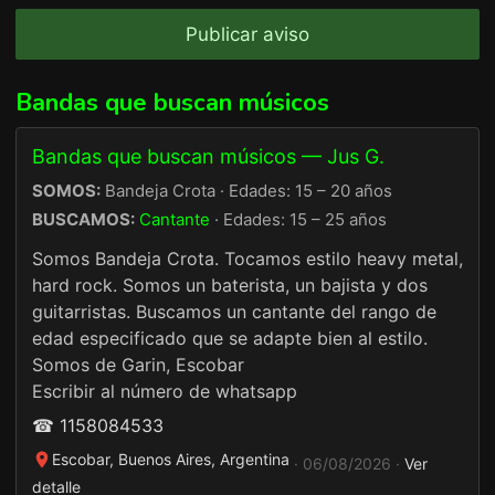
Publicar aviso
Bandas que buscan músicos
Bandas que buscan músicos — Jus G.
SOMOS:
Bandeja Crota · Edades: 15 – 20 años
BUSCAMOS:
Cantante
· Edades: 15 – 25 años
Somos Bandeja Crota. Tocamos estilo heavy metal,
hard rock. Somos un baterista, un bajista y dos
guitarristas. Buscamos un cantante del rango de
edad especificado que se adapte bien al estilo.
Somos de Garin, Escobar
Escribir al número de whatsapp
☎ 1158084533
Escobar, Buenos Aires, Argentina
· 06/08/2026 ·
Ver
detalle