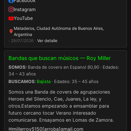
Facebook
Instagram
YouTube
Mataderos, Ciudad Autónoma de Buenos Aires,
Argentina
· 29/07/2026 ·
Ver detalle
Bandas que buscan músicos — Roy Miller
SOMOS:
Banda de covers en Espanol 80,90 · Edades:
34 – 43 años
BUSCAMOS:
Bajista
· Edades: 35 – 45 años
Somos una Banda de covers de agrupaciones
Heroes del Silencio, Cae, Juanes, La ley, y
otros.Estamos empezando a emsamblar para
futuro cercano tocar Verano interesado
comunicarse. Ensayamos en Lomas de Zamora.
✉
millerroy5150[arroba]gmail.com