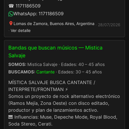
☎ 1171186509
WhatsApp: 1171186509
Lomas de Zamora, Buenos Aires, Argentina
· 28/07/2026
·
Ver detalle
Bandas que buscan músicos — Mistica
Salvaje
SOMOS:
Mistica Salvaje · Edades: 40 – 45 años
BUSCAMOS:
Cantante
· Edades: 30 – 45 años
MÍSTICA SALVAJE BUSCA CANTANTE /
INTERPRETE/FRONTMAN ⚡
Somos un proyecto de rock alternativo electrónico
(Ramos Mejía, Zona Oeste) con disco editado,
productor y plan de lanzamientos activo.
🎹 Influencias: Muse, Depeche Mode, Royal Blood,
Soda Stereo, Cerati.