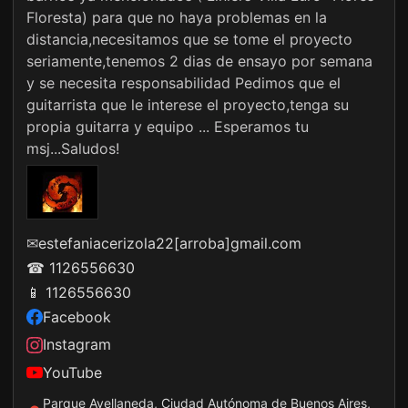
Floresta) para que no haya problemas en la
distancia,necesitamos que se tome el proyecto
seriamente,tenemos 2 dias de ensayo por semana
y se necesita responsabilidad Pedimos que el
guitarrista que le interese el proyecto,tenga su
propia guitarra y equipo ... Esperamos tu
msj...Saludos!
✉
estefaniacerizola22[arroba]gmail.com
☎ 1126556630
📱 1126556630
Facebook
Instagram
YouTube
Parque Avellaneda, Ciudad Autónoma de Buenos Aires,