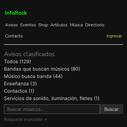
InfoRock
Avisos
Eventos
Shop
Artículos
Música
Directorio
Contacto
Ingresar
Avisos clasificados
Todos (129)
Bandas que buscan músicos (80)
Músico busca banda (44)
Enseñanza (3)
Contactos (1)
Servicios de sonido, iluminación, fletes (1)
Buscar
Búsqueda avanzada →