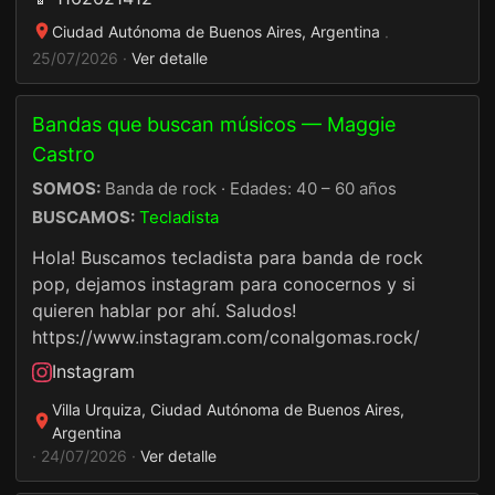
Ciudad Autónoma de Buenos Aires, Argentina
·
25/07/2026 ·
Ver detalle
Bandas que buscan músicos — Maggie
Castro
SOMOS:
Banda de rock · Edades: 40 – 60 años
BUSCAMOS:
Tecladista
Hola! Buscamos tecladista para banda de rock
pop, dejamos instagram para conocernos y si
quieren hablar por ahí. Saludos!
https://www.instagram.com/conalgomas.rock/
Instagram
Villa Urquiza, Ciudad Autónoma de Buenos Aires,
Argentina
· 24/07/2026 ·
Ver detalle