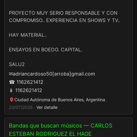
PROYECTO MUY SERIO RESPONSABLE Y CON
COMPROMISO.. EXPERIENCIA EN SHOWS Y TV..
HAY MATERIAL..
ENSAYOS EN BOEDO. CAPITAL.
SALU2
✉
adriancardoso50[arroba]gmail.com
☎ 1162621412
📱 1162621412
Ciudad Autónoma de Buenos Aires, Argentina
·
23/07/2026 ·
Ver detalle
Bandas que buscan músicos — CARLOS
ESTEBAN RODRIGUEZ EL HAGE