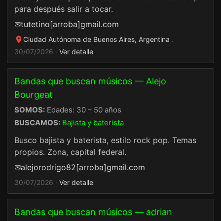
para después salir a tocar.
✉
tutetino[arroba]gmail.com
Ciudad Autónoma de Buenos Aires, Argentina
·
30/07/2026 ·
Ver detalle
Bandas que buscan músicos — Alejo
Bourgeat
SOMOS:
Edades: 30 – 50 años
BUSCAMOS:
Bajista y baterista
Busco bajista y baterista, estilo rock pop. Temas
propios. Zona, capital federal.
✉
alejorodrigo82[arroba]gmail.com
30/07/2026 ·
Ver detalle
Bandas que buscan músicos — adrian