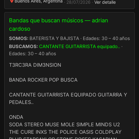
Buenos Aires, Argentina
· 28/07/2026 ·
Ver detalle
Bandas que buscan músicos — adrian
cardoso
SOMOS:
BATERISTA Y BAJISTA · Edades: 30 – 40 años
BUSCAMOS:
CANTANTE GUITARRISTA equipado..
·
Edades: 30 – 40 años
T3RC3RA DIM3NSION
BANDA ROCKER POP BUSCA
CANTANTE GUITARRISTA EQUIPADO GUITARRA Y
PEDALES..
ONDA
SODA STEREO MUSE MOLE SIMPLE MINDS U2
THE CURE INXS THE POLICE OASIS COLDPLAY