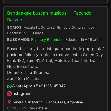
Bandas que buscan músicos — Facundo
Belizan
SOMOS:
Vocalista/Guitarra rítmica y Guitarra líder ·
Edades: 15 – 19 años
BUSCAMOS:
Bajista y Baterista
· Edades: 15 – 19 años
Busco bajista y baterista para banda de pop punk /
punk melódico y rock alternativo, estilo Green Day,
Blink 182, Sum 41, Arbol, Molotov, Cuarteto De
Nos, Bersuit etc.
De entre 15 a 19 años.
Zona San Martín.
WhatsApp: +5491135145047
Instagram
General San Martín, Buenos Aires, Argentina
·
05/08/2026 ·
Ver detalle