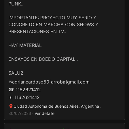
PUNK..
IMPORTANTE: PROYECTO MUY SERIO Y
CONCRETO EN MARCHA CON SHOWS Y
PRESENTACIONES EN TV..
HAY MATERIAL
ENSAYOS EN BOEDO CAPITAL..
SALU2
✉
adriancardoso50[arroba]gmail.com
☎ 1162621412
📱 1162621412
Ciudad Autónoma de Buenos Aires, Argentina
·
30/07/2026 ·
Ver detalle