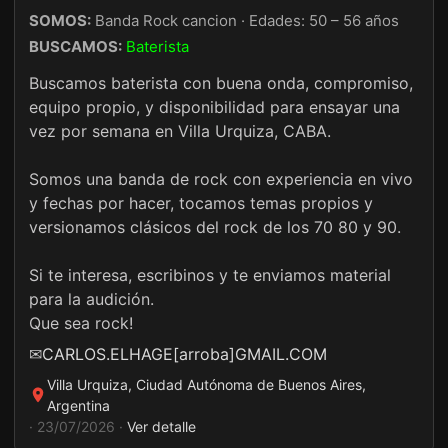
SOMOS:
Banda Rock cancion · Edades: 50 – 56 años
BUSCAMOS:
Baterista
Buscamos baterista con buena onda, compromiso,
equipo propio, y disponibilidad para ensayar una
vez por semana en Villa Urquiza, CABA.
Somos una banda de rock con experiencia en vivo
y fechas por hacer, tocamos temas propios y
versionamos clásicos del rock de los 70 80 y 90.
Si te interesa, escribinos y te enviamos material
para la audición.
Que sea rock!
✉
CARLOS.ELHAGE[arroba]GMAIL.COM
Villa Urquiza, Ciudad Autónoma de Buenos Aires,
Argentina
· 23/07/2026 ·
Ver detalle