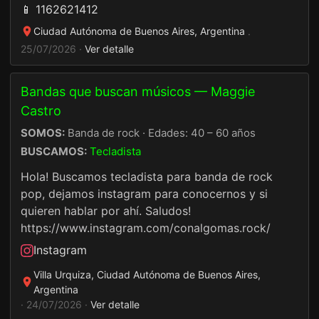
📱 1162621412
Ciudad Autónoma de Buenos Aires, Argentina
·
25/07/2026 ·
Ver detalle
Bandas que buscan músicos — Maggie
Castro
SOMOS:
Banda de rock · Edades: 40 – 60 años
BUSCAMOS:
Tecladista
Hola! Buscamos tecladista para banda de rock
pop, dejamos instagram para conocernos y si
quieren hablar por ahí. Saludos!
https://www.instagram.com/conalgomas.rock/
Instagram
Villa Urquiza, Ciudad Autónoma de Buenos Aires,
Argentina
· 24/07/2026 ·
Ver detalle