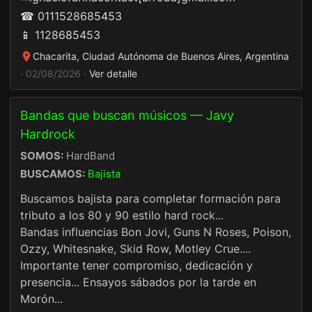
☎ 0111528685453
📱 1128685453
Chacarita, Ciudad Autónoma de Buenos Aires, Argentina
· 02/08/2026 ·
Ver detalle
Bandas que buscan músicos — Javy
Hardrock
SOMOS:
HardBand
BUSCAMOS:
Bajista
Buscamos bajista para completar formación para
tributo a los 80 y 90 estilo hard rock...
Bandas influencias Bon Jovi, Guns N Roses, Poison,
Ozzy, Whitesnake, Skid Row, Motley Crue....
Importante tener compromiso, dedicación y
presencia... Ensayos sábados por la tarde en
Morón...