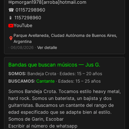
✉
pmorgan1978[arroba]hotmail.com
☎ 01157298960
📱 1157298960
YouTube
Parque Avellaneda, Ciudad Autónoma de Buenos Aires,
Argentina
· 06/08/2026 ·
Ver detalle
Bandas que buscan músicos — Jus G.
SOMOS:
Bandeja Crota · Edades: 15 – 20 años
BUSCAMOS:
Cantante
· Edades: 15 – 25 años
Somos Bandeja Crota. Tocamos estilo heavy metal,
hard rock. Somos un baterista, un bajista y dos
guitarristas. Buscamos un cantante del rango de
edad especificado que se adapte bien al estilo.
Somos de Garin, Escobar
Escribir al número de whatsapp