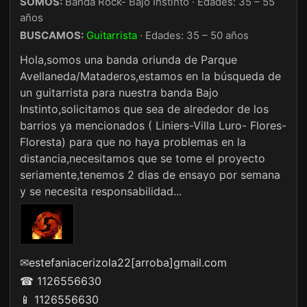
SOMOS:
Banda Rock- Bajo Instinto · Edades: 35 – 55
años
BUSCAMOS:
Guitarrista
· Edades: 35 – 50 años
Hola,somos una banda oriunda de Parque
Avellaneda/Mataderos,estamos en la búsqueda de
un guitarrista para nuestra banda Bajo
Instinto,solicitamos que sea de alrededor de los
barrios ya mencionados ( Liniers-Villa Luro- Flores-
Floresta) para que no haya problemas en la
distancia,necesitamos que se tome el proyecto
seriamente,tenemos 2 dias de ensayo por semana
y se necesita responsabilidad...
✉
estefaniacerizola22[arroba]gmail.com
☎ 1126556630
📱 1126556630