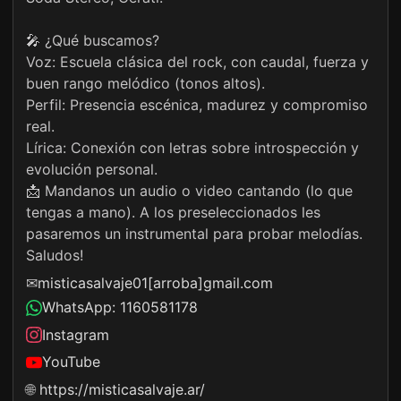
🎤 ¿Qué buscamos?
Voz: Escuela clásica del rock, con caudal, fuerza y
buen rango melódico (tonos altos).
Perfil: Presencia escénica, madurez y compromiso
real.
Lírica: Conexión con letras sobre introspección y
evolución personal.
📩 Mandanos un audio o video cantando (lo que
tengas a mano). A los preseleccionados les
pasaremos un instrumental para probar melodías.
Saludos!
✉
misticasalvaje01[arroba]gmail.com
WhatsApp: 1160581178
Instagram
YouTube
🌐
https://misticasalvaje.ar/