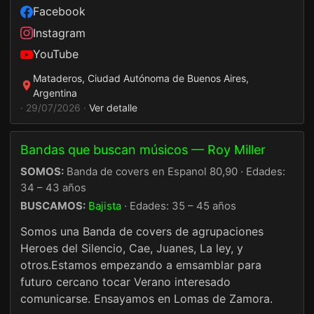
Facebook
Instagram
YouTube
Mataderos, Ciudad Autónoma de Buenos Aires,
Argentina
· 29/07/2026 ·
Ver detalle
Bandas que buscan músicos — Roy Miller
SOMOS:
Banda de covers en Espanol 80,90 · Edades:
34 – 43 años
BUSCAMOS:
Bajista
· Edades: 35 – 45 años
Somos una Banda de covers de agrupaciones
Heroes del Silencio, Cae, Juanes, La ley, y
otros.Estamos empezando a emsamblar para
futuro cercano tocar Verano interesado
comunicarse. Ensayamos en Lomas de Zamora.