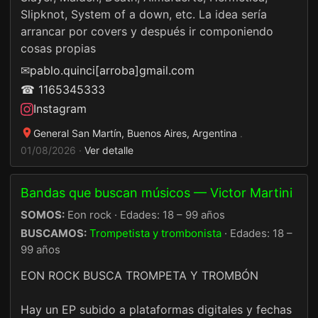
Slipknot, System of a down, etc. La idea sería
arrancar por covers y después ir componiendo
cosas propias
✉
pablo.quinci[arroba]gmail.com
☎ 1165345333
Instagram
General San Martín, Buenos Aires, Argentina
·
01/08/2026 ·
Ver detalle
Bandas que buscan músicos — Victor Martini
SOMOS:
Eon rock · Edades: 18 – 99 años
BUSCAMOS:
Trompetista y trombonista
· Edades: 18 –
99 años
EON ROCK BUSCA TROMPETA Y TROMBÓN
Hay un EP subido a plataformas digitales y fechas