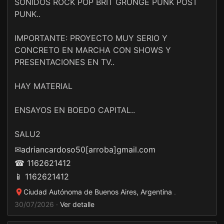
SONIDOS ROCK POP BRIT GRUNGE PUNK POST
PUNK..
IMPORTANTE: PROYECTO MUY SERIO Y
CONCRETO EN MARCHA CON SHOWS Y
PRESENTACIONES EN TV..
HAY MATERIAL
ENSAYOS EN BOEDO CAPITAL..
SALU2
✉
adriancardoso50[arroba]gmail.com
☎ 1162621412
📱 1162621412
Ciudad Autónoma de Buenos Aires, Argentina
·
30/07/2026 ·
Ver detalle