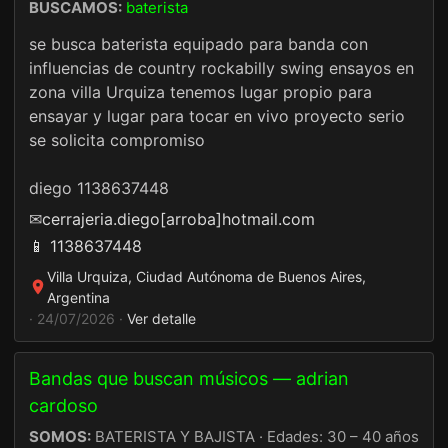
BUSCAMOS:
baterista
se busca baterista equipado para banda con
influencias de country rockabilly swing ensayos en
zona villa Urquiza tenemos lugar propio para
ensayar y lugar para tocar en vivo proyecto serio
se solicita compromiso
diego 1138637448
✉
cerrajeria.diego[arroba]hotmail.com
📱 1138637448
Villa Urquiza, Ciudad Autónoma de Buenos Aires,
Argentina
· 24/07/2026 ·
Ver detalle
Bandas que buscan músicos — adrian
cardoso
SOMOS:
BATERISTA Y BAJISTA · Edades: 30 – 40 años