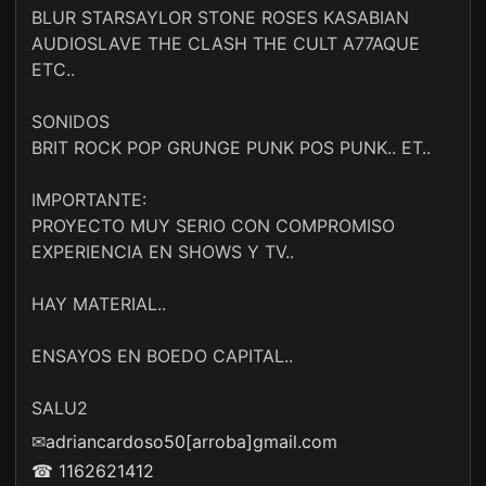
BLUR STARSAYLOR STONE ROSES KASABIAN
AUDIOSLAVE THE CLASH THE CULT A77AQUE
ETC..
SONIDOS
BRIT ROCK POP GRUNGE PUNK POS PUNK.. ET..
IMPORTANTE:
PROYECTO MUY SERIO CON COMPROMISO
EXPERIENCIA EN SHOWS Y TV..
HAY MATERIAL..
ENSAYOS EN BOEDO CAPITAL..
SALU2
✉
adriancardoso50[arroba]gmail.com
☎ 1162621412