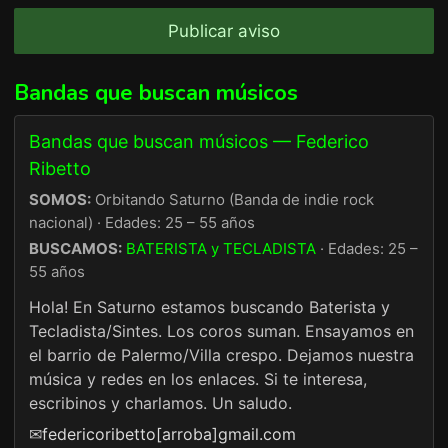
Publicar aviso
Bandas que buscan músicos
Bandas que buscan músicos — Federico
Ribetto
SOMOS:
Orbitando Saturno (Banda de indie rock
nacional) · Edades: 25 – 55 años
BUSCAMOS:
BATERISTA y TECLADISTA
· Edades: 25 –
55 años
Hola! En Saturno estamos buscando Baterista y
Tecladista/Sintes. Los coros suman. Ensayamos en
el barrio de Palermo/Villa crespo. Dejamos nuestra
música y redes en los enlaces. Si te interesa,
escribinos y charlamos. Un saludo.
✉
federicoribetto[arroba]gmail.com