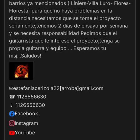
barrios ya mencionados ( Liniers-Villa Luro- Flores-
Floresta) para que no haya problemas en la
distancia,necesitamos que se tome el proyecto
seriamente,tenemos 2 dias de ensayo por semana
y se necesita responsabilidad Pedimos que el
guitarrista que le interese el proyecto,tenga su
propia guitarra y equipo ... Esperamos tu
msj...Saludos!
✉
estefaniacerizola22[arroba]gmail.com
☎ 1126556630
📱 1126556630
Facebook
Instagram
YouTube