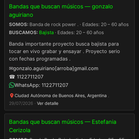
Bandas que buscan músicos — gonzalo
aguiriano
SOMOS:
Banda de rock power . · Edades: 20 – 60 años
BUSCAMOS:
Bajista
· Edades: 20 – 60 años
Banda importante proyecto busca bajista para
tocar en vivo grabar y ensayar . Proyecto serio
con fechas programadas .
✉
gonzalo.aguiriano[arroba]gmail.com
☎ 1122711207
WhatsApp: 1122711207
Ciudad Autónoma de Buenos Aires, Argentina
·
29/07/2026 ·
Ver detalle
Bandas que buscan músicos — Estefania
Cerizola