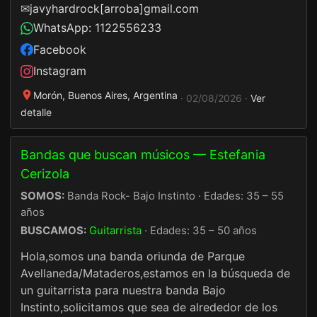
✉
javyhardrock[arroba]gmail.com
WhatsApp: 1122556233
Facebook
Instagram
Morón, Buenos Aires, Argentina
· 02/08/2026 ·
Ver
detalle
Bandas que buscan músicos — Estefania
Cerizola
SOMOS:
Banda Rock- Bajo Instinto · Edades: 35 – 55
años
BUSCAMOS:
Guitarrista
· Edades: 35 – 50 años
Hola,somos una banda oriunda de Parque
Avellaneda/Mataderos,estamos en la búsqueda de
un guitarrista para nuestra banda Bajo
Instinto,solicitamos que sea de alrededor de los