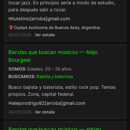
tocar jazz. En principio sería a modo de estudio,
para después salir a tocar.
✉
tutetino[arroba]gmail.com
Ciudad Autónoma de Buenos Aires, Argentina
·
30/07/2026 ·
Ver detalle
Bandas que buscan músicos — Alejo
Bourgeat
SOMOS:
Edades: 30 – 50 años
BUSCAMOS:
Bajista y baterista
Busco bajista y baterista, estilo rock pop. Temas
propios. Zona, capital federal.
✉
alejorodrigo82[arroba]gmail.com
30/07/2026 ·
Ver detalle
Bandas que buscan músicos — adrian