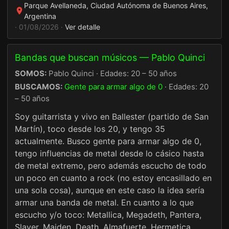
Parque Avellaneda, Ciudad Autónoma de Buenos Aires,
Argentina
· 01/08/2026 ·
Ver detalle
Bandas que buscan músicos — Pablo Quinci
SOMOS:
Pablo Quinci · Edades: 20 – 50 años
BUSCAMOS:
Gente para armar algo de 0
· Edades: 20
– 50 años
Soy guitarrista y vivo en Ballester (partido de San
Martín), toco desde los 20, y tengo 35
actualmente. Busco gente para armar algo de 0,
tengo influencias de metal desde lo cásico hasta
de metal extremo, pero además escucho de todo
un poco en cuanto a rock (no estoy encasillado en
una sola cosa), aunque en este caso la idea sería
armar una banda de metal. En cuanto a lo que
escucho y/o toco: Metallica, Megadeth, Pantera,
Slayer, Maiden, Death, Almafuerte, Hermetica,