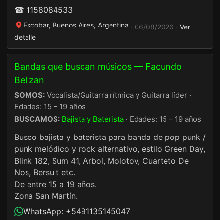
☎ 1158084533
Escobar, Buenos Aires, Argentina
· 06/08/2026 ·
Ver
detalle
Bandas que buscan músicos — Facundo
Belizan
SOMOS:
Vocalista/Guitarra rítmica y Guitarra líder ·
Edades: 15 – 19 años
BUSCAMOS:
Bajista y Baterista
· Edades: 15 – 19 años
Busco bajista y baterista para banda de pop punk /
punk melódico y rock alternativo, estilo Green Day,
Blink 182, Sum 41, Arbol, Molotov, Cuarteto De
Nos, Bersuit etc.
De entre 15 a 19 años.
Zona San Martín.
WhatsApp: +5491135145047