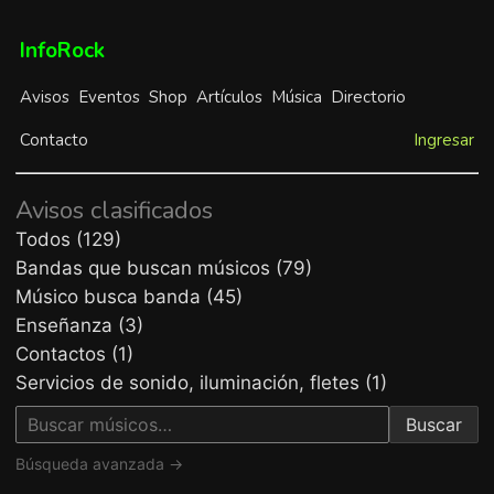
InfoRock
Avisos
Eventos
Shop
Artículos
Música
Directorio
Contacto
Ingresar
Avisos clasificados
Todos (129)
Bandas que buscan músicos (79)
Músico busca banda (45)
Enseñanza (3)
Contactos (1)
Servicios de sonido, iluminación, fletes (1)
Buscar
Búsqueda avanzada →