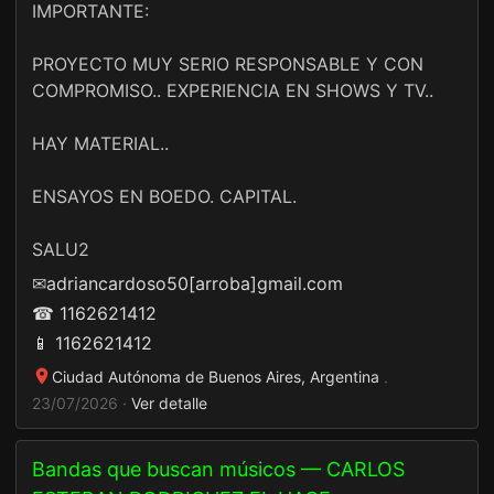
IMPORTANTE:
PROYECTO MUY SERIO RESPONSABLE Y CON
COMPROMISO.. EXPERIENCIA EN SHOWS Y TV..
HAY MATERIAL..
ENSAYOS EN BOEDO. CAPITAL.
SALU2
✉
adriancardoso50[arroba]gmail.com
☎ 1162621412
📱 1162621412
Ciudad Autónoma de Buenos Aires, Argentina
·
23/07/2026 ·
Ver detalle
Bandas que buscan músicos — CARLOS