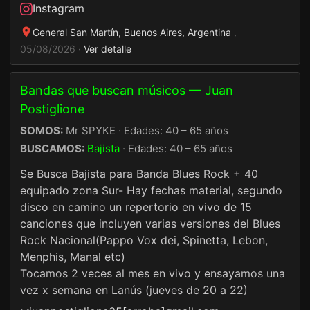
Instagram
General San Martín, Buenos Aires, Argentina
·
05/08/2026 ·
Ver detalle
Bandas que buscan músicos — Juan
Postiglione
SOMOS:
Mr SPYKE · Edades: 40 – 65 años
BUSCAMOS:
Bajista
· Edades: 40 – 65 años
Se Busca Bajista para Banda Blues Rock + 40
equipado zona Sur- Hay fechas material, segundo
disco en camino un repertorio en vivo de 15
canciones que incluyen varias versiones del Blues
Rock Nacional(Pappo Vox dei, Spinetta, Lebon,
Menphis, Manal etc)
Tocamos 2 veces al mes en vivo y ensayamos una
vez x semana en Lanús (jueves de 20 a 22)