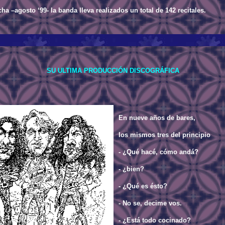
cha –agosto ‘99- la banda lleva realizados un total de 142 recitales.
SU ULTIMA PRODUCCIÓN DISCOGRÁFICA
En nueve años de bares,
los mismos tres del principio
- ¿Qué hacé, cómo andá?
- ¿bien?
- ¿Qué es ésto?
- No se, decime vos.
- ¿Está todo cocinado?