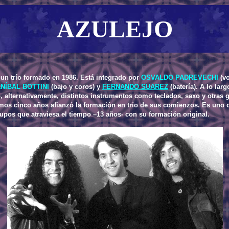
AZULEJO
 un trío formado en 1986. Está integrado por
OSVALDO PADREVECHI
(vo
NÍBAL BOTTINI
(bajo y coros) y
FERNANDO SUAREZ
(batería). A lo lar
 alternativamente, distintos instrumentos como teclados, saxo y otras g
imos cinco años afianzó la formación en trío de sus comienzos. Es uno 
upos que atraviesa el tiempo –13 años- con su formación original.